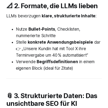
📐 2. Formate, die LLMs lieben
LLMs bevorzugen
klare, strukturierte Inhalte
:
Nutze
Bullet-Points
, Checklisten,
nummerierte Schritte
Stelle
konkrete Anwendungsbeispiele
dar
👉
„Unsere Kundin hat mit Tool X ihre
Terminvergabe um 40 % automatisiert“
Verwende
Begriffsdefinitionen
in einem
eigenen Block (ideal für Zitate)
📎 3. Strukturierte Daten: Das
unsichtbare SEO für KI