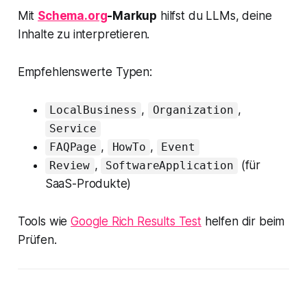
Mit
Schema.org
-Markup
hilfst du LLMs, deine
Inhalte zu interpretieren.
Empfehlenswerte Typen:
,
,
LocalBusiness
Organization
Service
,
,
FAQPage
HowTo
Event
,
(für
Review
SoftwareApplication
SaaS-Produkte)
Tools wie
Google Rich Results Test
helfen dir beim
Prüfen.