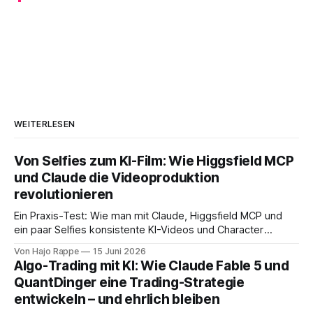
WEITERLESEN
Von Selfies zum KI-Film: Wie Higgsfield MCP
und Claude die Videoproduktion
revolutionieren
Ein Praxis-Test: Wie man mit Claude, Higgsfield MCP und
ein paar Selfies konsistente KI-Videos und Character
Sheets für Marketing und Content-Creation erstellt.
Von Hajo Rappe
15 Juni 2026
Algo-Trading mit KI: Wie Claude Fable 5 und
QuantDinger eine Trading-Strategie
entwickeln – und ehrlich bleiben