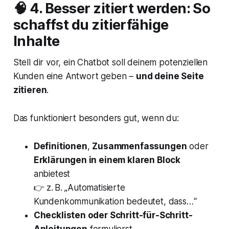
🧠 4. Besser zitiert werden: So
schaffst du zitierfähige
Inhalte
Stell dir vor, ein Chatbot soll deinem potenziellen
Kunden eine Antwort geben –
und deine Seite
zitieren
.
Das funktioniert besonders gut, wenn du:
Definitionen
,
Zusammenfassungen
oder
Erklärungen in einem klaren Block
anbietest
👉 z. B.
„Automatisierte
Kundenkommunikation bedeutet, dass…“
Checklisten oder Schritt-für-Schritt-